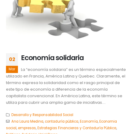
Economía solidaria
02
Mar
La “economía solidaria” es un término especialmente
utilizado en Francia, América Latina y Quebec. Claramente, el
término expresa la solidaridad como el rasgo principal de
este tipo de economía a diferencia de la economía
capitalista convencional. En América Latina, este término se
utiliza para cubrir una amplia gama de iniciativas....
Desarrollo y Responsabilidad Social
Ana Laura Medina
,
contaduría pública
,
Economía
,
Economia
social
,
empresas
,
Estrategias Financieras y Contaduría Pública
,