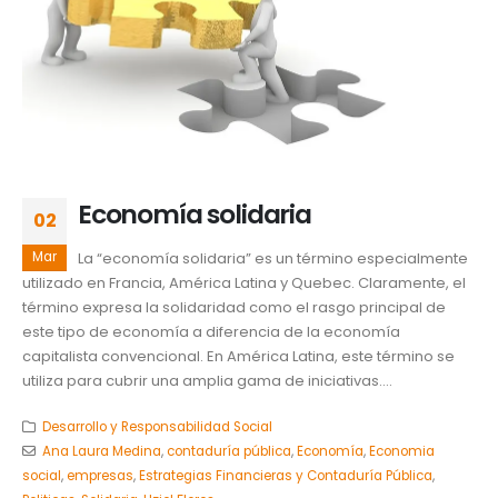
Economía solidaria
02
Mar
La “economía solidaria” es un término especialmente
utilizado en Francia, América Latina y Quebec. Claramente, el
término expresa la solidaridad como el rasgo principal de
este tipo de economía a diferencia de la economía
capitalista convencional. En América Latina, este término se
utiliza para cubrir una amplia gama de iniciativas....
Desarrollo y Responsabilidad Social
Ana Laura Medina
,
contaduría pública
,
Economía
,
Economia
social
,
empresas
,
Estrategias Financieras y Contaduría Pública
,