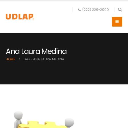
(222) 229-2000
Ana Laura Medina
HOME
TAG -
ANA LAURA MEDINA