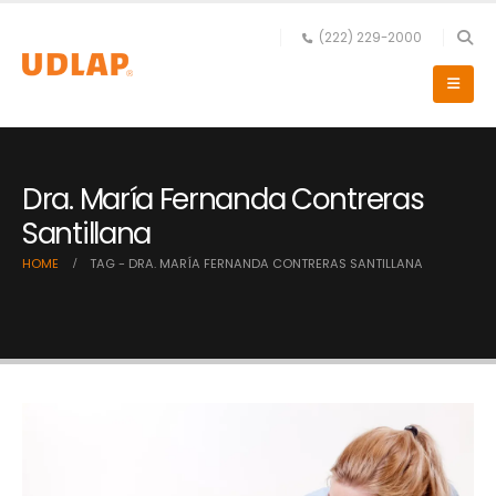
(222) 229-2000
Dra. María Fernanda Contreras
Santillana
HOME
TAG -
DRA. MARÍA FERNANDA CONTRERAS SANTILLANA