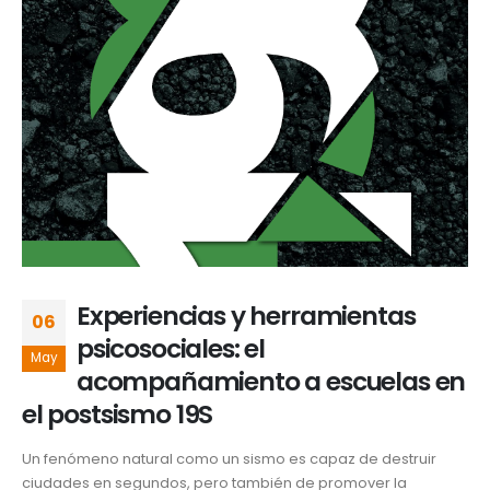
Experiencias y herramientas
06
psicosociales: el
May
acompañamiento a escuelas en
el postsismo 19S
Un fenómeno natural como un sismo es capaz de destruir
ciudades en segundos, pero también de promover la