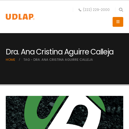
(222) 229-2000
Dra. Ana Cristina Aguirre Calleja
HOME
TAG -
DRA. ANA CRISTINA AGUIRRE CALLEJA