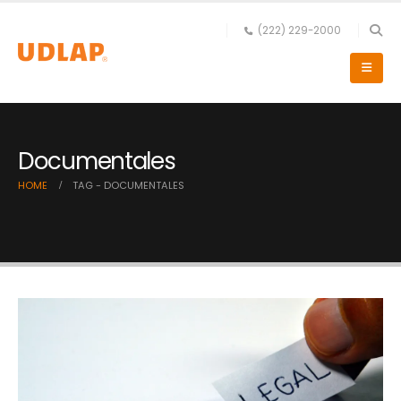
(222) 229-2000
Documentales
HOME
TAG -
DOCUMENTALES