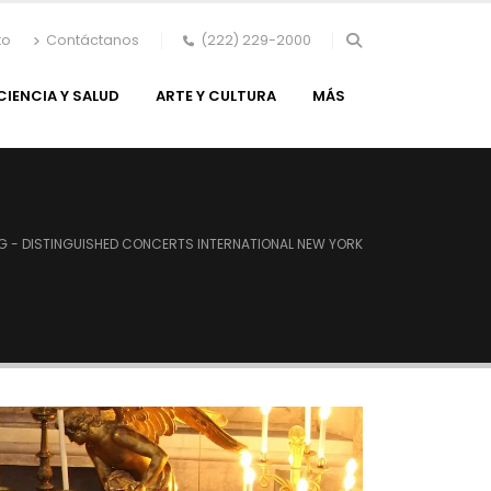
to
Contáctanos
(222) 229-2000
CIENCIA Y SALUD
ARTE Y CULTURA
MÁS
G -
DISTINGUISHED CONCERTS INTERNATIONAL NEW YORK