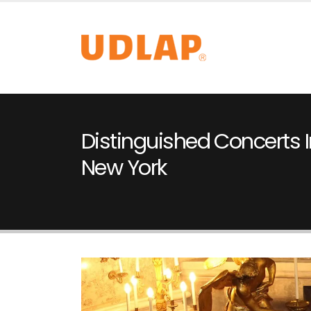
Distinguished Concerts I
New York