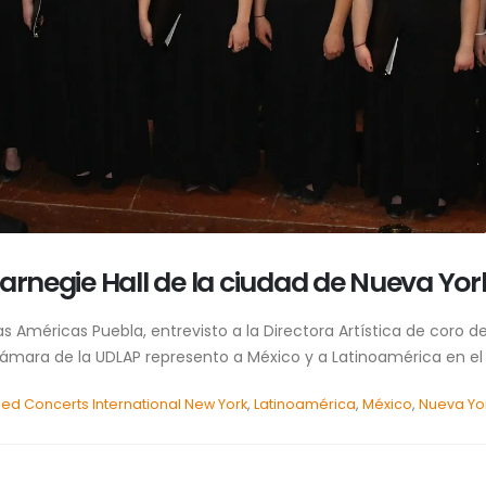
Carnegie Hall de la ciudad de Nueva Yo
as Américas Puebla, entrevisto a la Directora Artística de coro d
ámara de la UDLAP represento a México y a Latinoamérica en el C
hed Concerts International New York
,
Latinoamérica
,
México
,
Nueva Yo