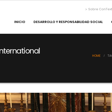
Sobre ConTex
INICIO
DESARROLLO Y RESPONSABILIDAD SOCIAL
nternational
HOME
TA