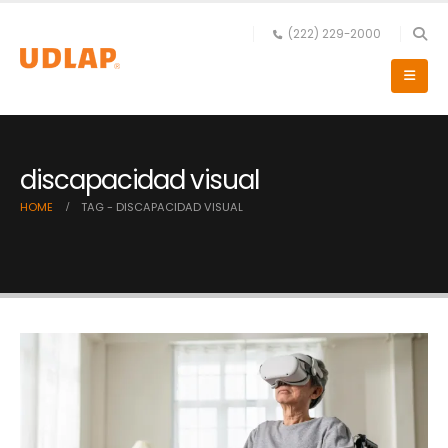
(222) 229-2000
discapacidad visual
HOME
TAG -
DISCAPACIDAD VISUAL