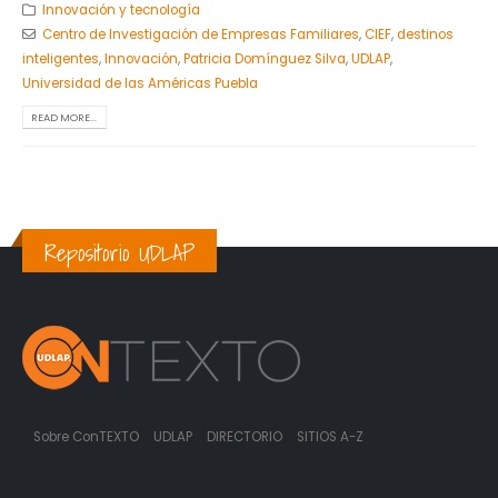
Innovación y tecnología
Centro de Investigación de Empresas Familiares
,
CIEF
,
destinos
inteligentes
,
Innovación
,
Patricia Domínguez Silva
,
UDLAP
,
Universidad de las Américas Puebla
READ MORE...
Repositorio UDLAP
Sobre ConTEXTO
UDLAP
DIRECTORIO
SITIOS A-Z