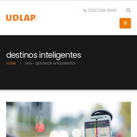
(222) 229-2000
destinos inteligentes
HOME
TAG -
DESTINOS INTELIGENTES