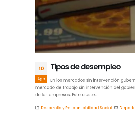
Tipos de desempleo
10
Ago
En los mercados sin intervención gubern
mercado de trabajo sin intervención del gobiern
de las empresas. Este ajuste...
Desarrollo y Responsabilidad Social
Depart