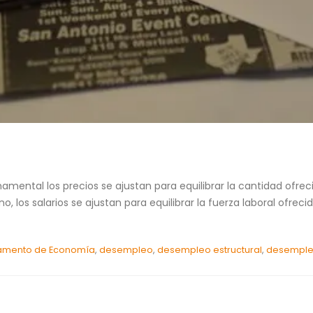
amental los precios se ajustan para equilibrar la cantidad ofre
o, los salarios se ajustan para equilibrar la fuerza laboral ofr
amento de Economía
,
desempleo
,
desempleo estructural
,
desempleo