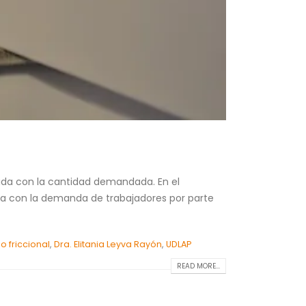
cida con la cantidad demandada. En el
ecida con la demanda de trabajadores por parte
 friccional
,
Dra. Elitania Leyva Rayón
,
UDLAP
READ MORE...