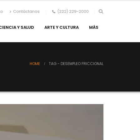
to
Contáctanos
(222) 229-2000
CIENCIA Y SALUD
ARTE Y CULTURA
MÁS
HOME
TAG -
DESEMPLEO FRICCIONAL