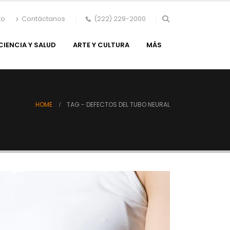
to
Contáctanos
(222) 229-2000
CIENCIA Y SALUD
ARTE Y CULTURA
MÁS
HOME
TAG -
DEFECTOS DEL TUBO NEURAL