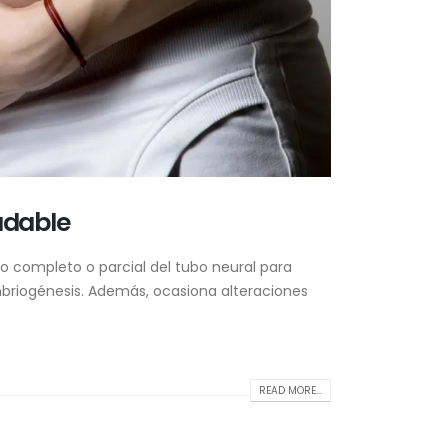
udable
o completo o parcial del tubo neural para
mbriogénesis. Además, ocasiona alteraciones
READ MORE...