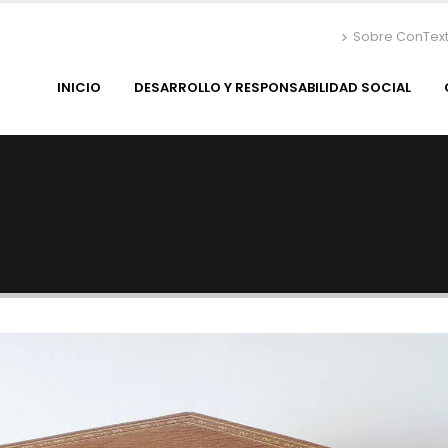
Sobre ConTex
INICIO
DESARROLLO Y RESPONSABILIDAD SOCIAL