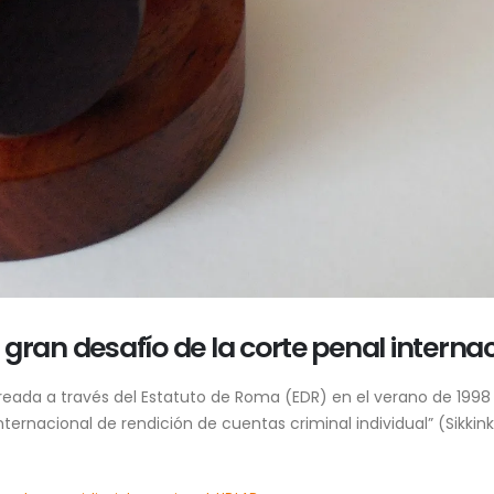
l gran desafío de la corte penal interna
creada a través del Estatuto de Roma (EDR) en el verano de 199
ternacional de rendición de cuentas criminal individual” (Sikkink