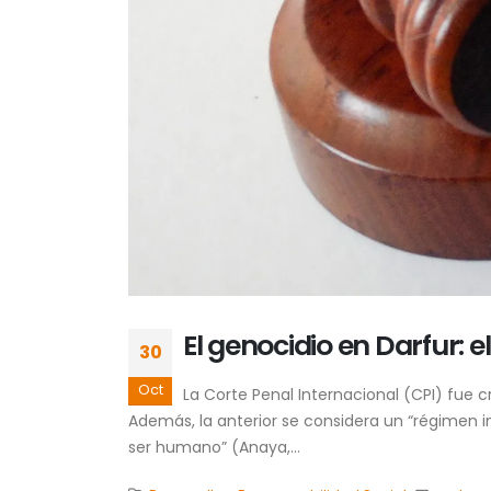
El genocidio en Darfur: e
30
Oct
La Corte Penal Internacional (CPI) fue 
Además, la anterior se considera un “régimen in
ser humano” (Anaya,...