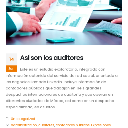
Así son los auditores
14
Jun
Este es un estudio exploratorio, integrado con
información obtenida del servicio de red social, orientada a
los negocios llamada Linkedln. Incluye información de
contadores públicos que trabajan en seis grandes
despachos internacionales de auditoría y que operan en
diferentes ciudades de México, así como en un despacho
especializado, en asuntos...
Uncategorized
administración
,
auditores
,
contadores públicos
,
Expresiones