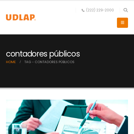
(222) 229-2000
contadores públicos
HOME
TAG -
CONTADORES PÚBLICOS