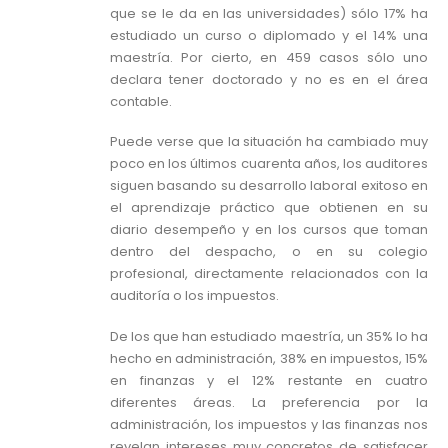
que se le da en las universidades) sólo 17% ha
estudiado un curso o diplomado y el 14% una
maestría. Por cierto, en 459 casos sólo uno
declara tener doctorado y no es en el área
contable.
Puede verse que la situación ha cambiado muy
poco en los últimos cuarenta años, los auditores
siguen basando su desarrollo laboral exitoso en
el aprendizaje práctico que obtienen en su
diario desempeño y en los cursos que toman
dentro del despacho, o en su colegio
profesional, directamente relacionados con la
auditoría o los impuestos.
De los que han estudiado maestría, un 35% lo ha
hecho en administración, 38% en impuestos, 15%
en finanzas y el 12% restante en cuatro
diferentes áreas. La preferencia por la
administración, los impuestos y las finanzas nos
revelan intereses muy concretos de satisfacer