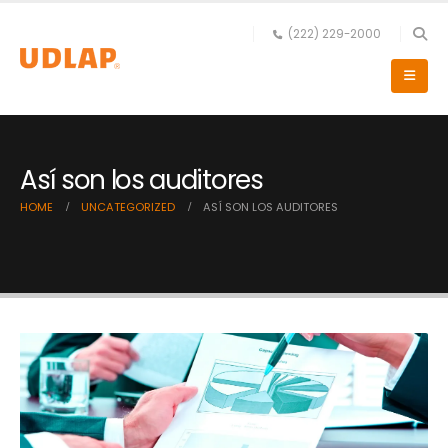
(222) 229-2000
Así son los auditores
HOME
UNCATEGORIZED
ASÍ SON LOS AUDITORES