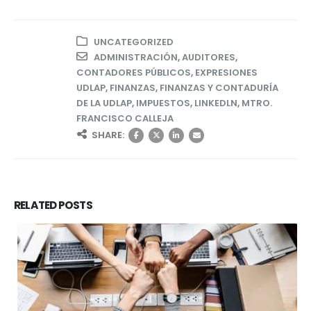
UNCATEGORIZED
ADMINISTRACIÓN
,
AUDITORES
,
CONTADORES PÚBLICOS
,
EXPRESIONES
UDLAP
,
FINANZAS
,
FINANZAS Y CONTADURÍA
DE LA UDLAP
,
IMPUESTOS
,
LINKEDLN
,
MTRO.
FRANCISCO CALLEJA
SHARE:
RELATED
POSTS