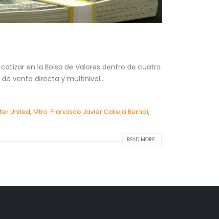
otizar en la Bolsa de Valores dentro de cuatro
e venta directa y multinivel...
er United
,
Mtro. Francisco Javier Calleja Bernal
,
READ MORE...