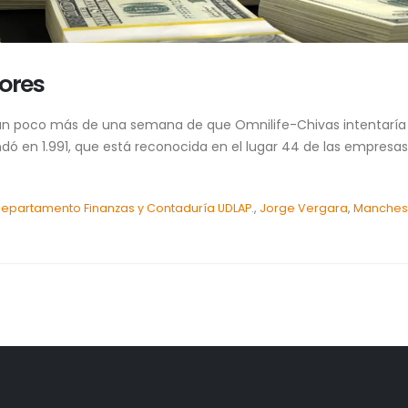
lores
 un poco más de una semana de que Omnilife-Chivas intentaría c
dó en 1.991, que está reconocida en el lugar 44 de las empresas d
epartamento Finanzas y Contaduría UDLAP.
,
Jorge Vergara
,
Manchest