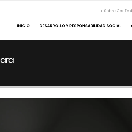
Sobre ConTex
INICIO
DESARROLLO Y RESPONSABILIDAD SOCIAL
jara