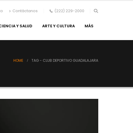
to
Contáctanos
(222) 229-2000
CIENCIA Y SALUD
ARTE Y CULTURA
MÁS
HOME
TAG -
CLUB DEPORTIVO GUADALAJARA