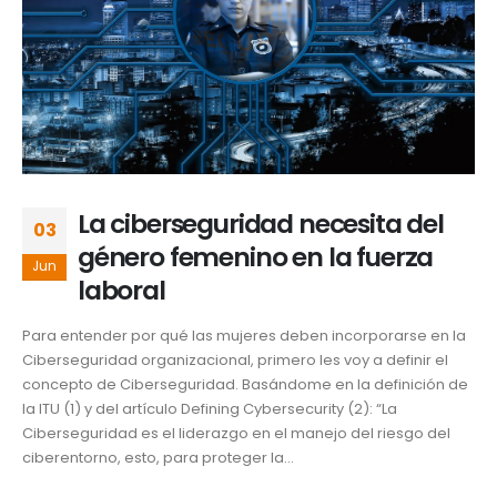
La ciberseguridad necesita del
03
género femenino en la fuerza
Jun
laboral
Para entender por qué las mujeres deben incorporarse en la
Ciberseguridad organizacional, primero les voy a definir el
concepto de Ciberseguridad. Basándome en la definición de
la ITU (1) y del artículo Defining Cybersecurity (2): “La
Ciberseguridad es el liderazgo en el manejo del riesgo del
ciberentorno, esto, para proteger la...