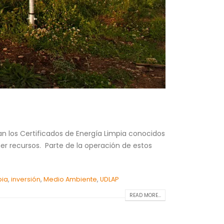
an los Certificados de Energía Limpia conocidos
er recursos. Parte de la operación de estos
pia
,
inversión
,
Medio Ambiente
,
UDLAP
READ MORE...