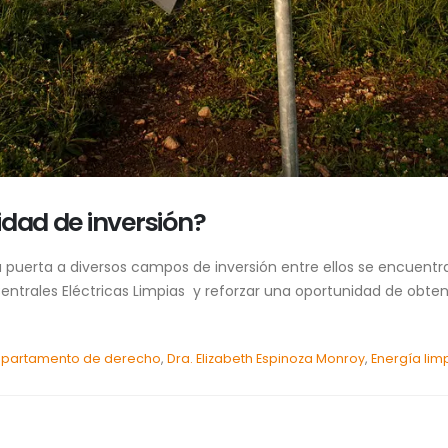
idad de inversión?
a puerta a diversos campos de inversión entre ellos se encuentr
ntrales Eléctricas Limpias y reforzar una oportunidad de obten
partamento de derecho
,
Dra. Elizabeth Espinoza Monroy
,
Energía lim