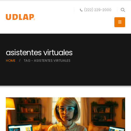
(222) 229-2000
asistentes virtuales
HOME
TAG -
ASISTENTES VIRTUALES