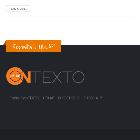
READ MORE...
Repositorio UDLAP
Sobre ConTEXTO
UDLAP
DIRECTORIO
SITIOS A-Z