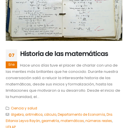
Historia de las matemáticas
07
Ene
Hace unos días tuve el placer de charlar con una de
las mentes más brillantes que he conocido. Durante nuestra
conversación salió a relucir la interesante historia de las
matemáticas, desde sus inicios y formalización, hasta las
limitaciones que motivaron a su desarrollo. Desde el inicio de
la humanidad, el...
Ciencia y salud
álgebra
,
aritmética
,
cálculo
,
Departamento de Economía
,
Dra.
Elitania Leyva Rayón
,
geometría
,
matemáticas
,
números reales
,
UDLAP