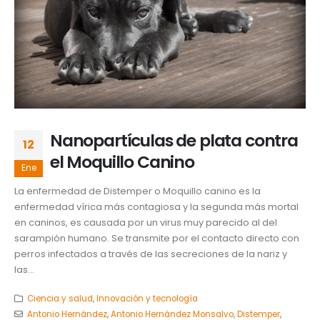
Nanopartículas de plata contra
12
el Moquillo Canino
Ene
La enfermedad de Distemper o Moquillo canino es la
enfermedad vírica más contagiosa y la segunda más mortal
en caninos, es causada por un virus muy parecido al del
sarampión humano. Se transmite por el contacto directo con
perros infectados a través de las secreciones de la nariz y
las...
Ciencia y salud
,
Innovación y tecnología
Antonio Hernández
,
Antonio Hernández Monsalvo
,
Distemper
,