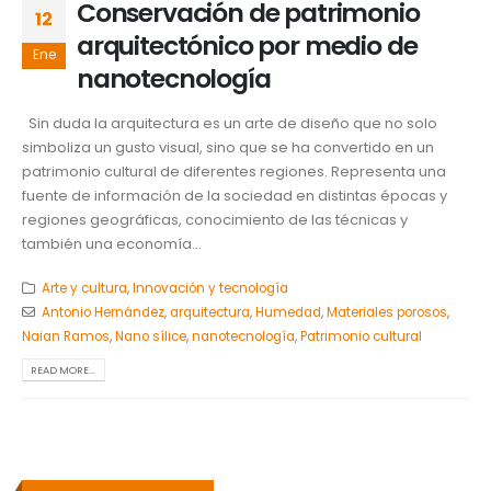
Conservación de patrimonio
12
arquitectónico por medio de
Ene
nanotecnología
Sin duda la arquitectura es un arte de diseño que no solo
simboliza un gusto visual, sino que se ha convertido en un
patrimonio cultural de diferentes regiones. Representa una
fuente de información de la sociedad en distintas épocas y
regiones geográficas, conocimiento de las técnicas y
también una economía...
Arte y cultura
,
Innovación y tecnología
Antonio Hernández
,
arquitectura
,
Humedad
,
Materiales porosos
,
Naian Ramos
,
Nano sílice
,
nanotecnología
,
Patrimonio cultural
READ MORE...