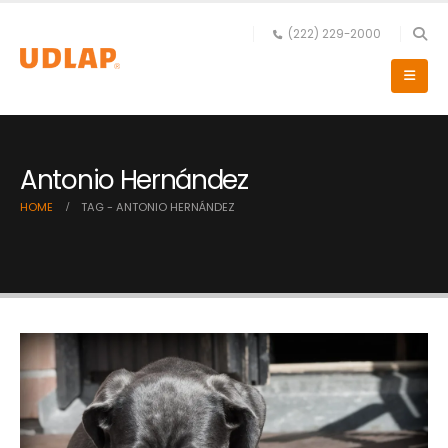
(222) 229-2000
Antonio Hernández
HOME
TAG -
ANTONIO HERNÁNDEZ