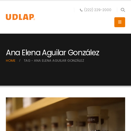
(222) 229-2000
Ana Elena Aguilar González
HOME
TAG -
ANA ELENA AGUILAR GONZÁLEZ