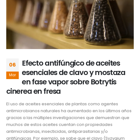
Efecto antifúngico de aceites
06
esenciales de clavo y mostaza
Mar
en fase vapor sobre Botrytis
cinerea en fresa
El uso de aceites esenciales de plantas como agentes
antimicrobianos naturales ha aumentado en los últimos años
gracias a las múltiples investigaciones que demuestran que
muchos de estos aceites cuentan con propiedades
antimicrobianas, insecticidas, antiparasitarias y/o
antifúngicas. Por ejemplo, se sabe que el clavo (Syzygium