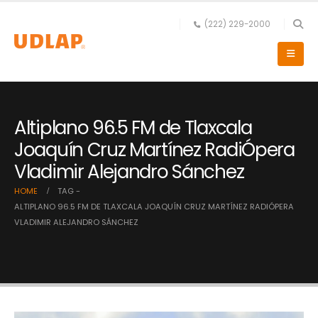
(222) 229-2000
Altiplano 96.5 FM de Tlaxcala
Joaquín Cruz Martínez RadiÓpera
Vladimir Alejandro Sánchez
HOME
TAG -
ALTIPLANO 96.5 FM DE TLAXCALA JOAQUÍN CRUZ MARTÍNEZ RADIÓPERA
VLADIMIR ALEJANDRO SÁNCHEZ