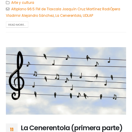
Arte y cultura
Altiplano 96.5 FM de Tlaxcala Joaquín Cruz Martínez RadiÓpera
Vladimir Alejandro Sánchez
,
La Cenerentola
,
UDLAP
READ MORE...
La Cenerentola (primera parte)
11