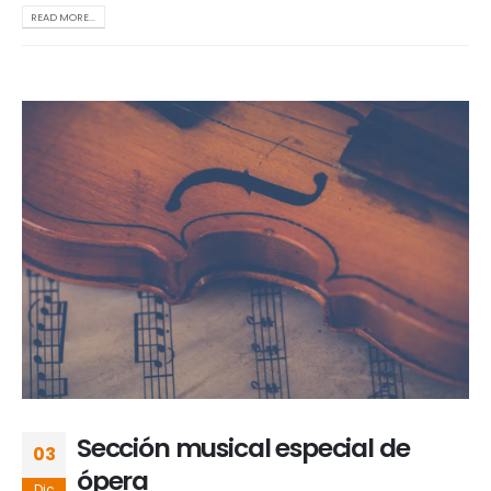
READ MORE...
Sección musical especial de
03
ópera
Dic