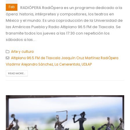
Feb
RADIÓPERA RadiÓpera es un programa dedicado a la
ópera: historia, intérpretes y compositores, los teatros en
México y el mundo. Es una coproducción de la Universidad de
las Américas Puebla y Radio Altiplano 96.5 FM de Tlaxcala. Se
transmite todos los jueves a las 17:30 con repetición los
sábados a las...
Arte y cultura
Altiplano 96.5 FM de Tlaxcala Joaquín Cruz Martínez RadiÓpera
Vladimir Alejandro Sánchez
,
La Cenerentola
,
UDLAP
READ MORE...