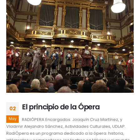
El principio de la Ópera
02
May
RADIÓPERA Encargados: Joaquín Cruz Martínez, y
Vladimir Alejandro Sánchez, Actividades Culturales, UDLAP.
RadiÓpera es un programa dedicado a la ópera: historia,