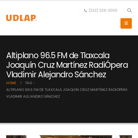
(222) 229-2000
Altiplano 96.5 FM de Tlaxcala
Joaquín Cruz Martínez RadiÓpera
Vladimir Alejandro Sánchez
HOME
TAG -
ALTIPLANO 96.5 FM DE TLAXCALA JOAQUÍN CRUZ MARTÍNEZ RADIÓPERA
VLADIMIR ALEJANDRO SÁNCHEZ