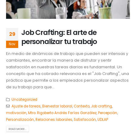
Job Crafting: El arte de
29
personalizar tu trabajo
Nov
En medio de dinámicas de trabajo que pueden ser intensas y
cambiantes, encontrar la manera de disfrutar y sentir
satisfacción en nuestras tareas diarias es fundamental. Un
concepto que ha cobrado relevancia es el "Job Crafting", una
práctica que permite a los empleados personalizar aspectos
de su trabajo para que...
Uncategorized
Ajuste de tareas
,
Bienestar laboral
,
Contexto
,
Job crafting
,
motivación
,
Mtro. Rigoberto Andrés Farías González
,
Percepción
,
Personalización
,
Relaciones laborales
,
Satisfacción
,
UDLAP
READ MORE...