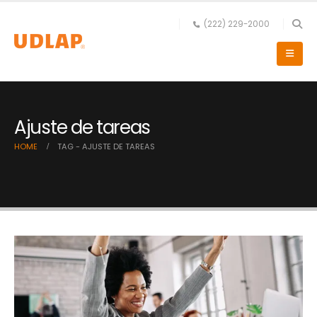
(222) 229-2000
Ajuste de tareas
HOME
TAG -
AJUSTE DE TAREAS