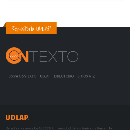
Repositorio UDLAP
Sobre ConTEXTO
UDLAP
DIRECTORIO
SITIOS A-Z
Derechos Reservados © 2026. Universidad de las Américas Puebla. Ex