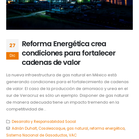
Reforma Energética crea
27
condiciones para fortalecer
Dic
cadenas de valor
La nueva infraestructura de gas natural en México está
generando condiciones para el fortalecimiento de cadenas
de valor. El caso de la producción de amoniaco y urea en el
sur de Veracruz es sólo un ejemplo. Disponer de gas natural
de manera adecuada tiene un impacto tremendo en la
competitividad de...
Desarrollo y Responsabilidad Social
Adrián Duhalt
,
Cosoleacaque
,
gas natural
,
reforma energética
,
Sistema Nacional de Gasoductos
,
VAC