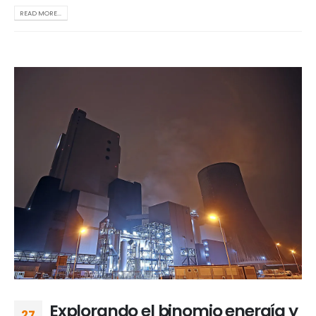
READ MORE...
Explorando el binomio energía y
27