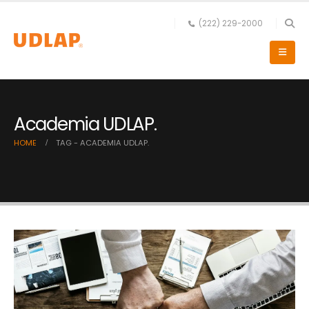
(222) 229-2000
Academia UDLAP.
HOME
TAG -
ACADEMIA UDLAP.