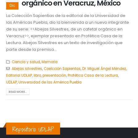
orgánico en Veracruz, México
Dic
La Colección Sapientias de la editorial de la Universidad de
las Américas Puebla, dio la bienvenida a un nuevo integrante
de su serie: <<Abejas Silvestres, de un cafetal orgánico en
Veracruz>>, ejemplar presentado en Profética Casa de la
Lectura. Abejas Silvestres es un texto de investigación que
parte desde la premisa...
Ciencia y salud
,
Memoria
Abejas silvestres
,
Coelcción Sapientas
,
Dr. Miguel Ángel Méndez
,
Editorial UDLAP
,
libro
,
presentación
,
Profética Casa de la Lectura
,
UDLAP
,
Universidad de las América Puebla
READ MORE...
Repositorio UDLAP