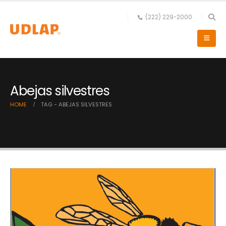
(222) 229-2000
Abejas silvestres
HOME
TAG -
ABEJAS SILVESTRES