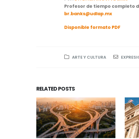
Profesor de tiempo completo d
br.banks@udlap.mx
Disponible formato PDF
ARTE Y CULTURA
EXPRESI
RELATED
POSTS