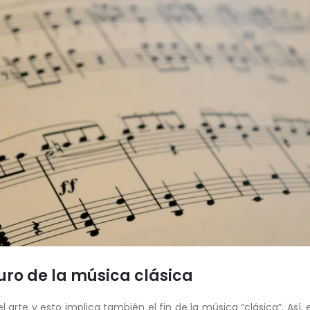
uro de la música clásica
 arte y esto implica también el fin de la música “clásica”. Así, 