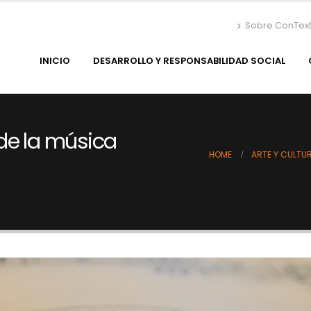
Sobre ConTex
INICIO
DESARROLLO Y RESPONSABILIDAD SOCIAL
 de la música
HOME
ARTE Y CULTU