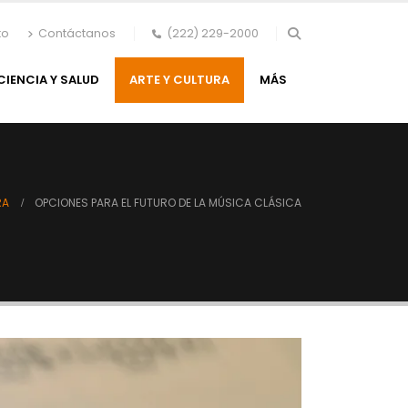
to
Contáctanos
(222) 229-2000
CIENCIA Y SALUD
ARTE Y CULTURA
MÁS
RA
OPCIONES PARA EL FUTURO DE LA MÚSICA CLÁSICA