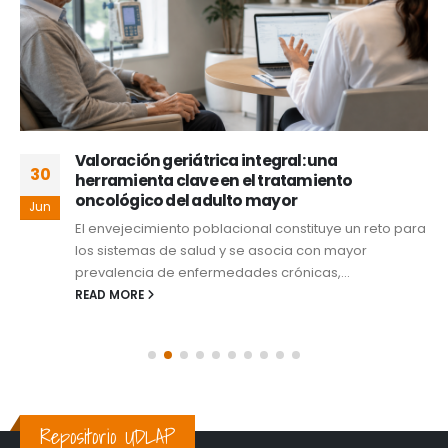
Valoración geriátrica integral: una
30
herramienta clave en el tratamiento
oncológico del adulto mayor
Jun
El envejecimiento poblacional constituye un reto para
los sistemas de salud y se asocia con mayor
prevalencia de enfermedades crónicas,...
READ MORE
Repositorio UDLAP