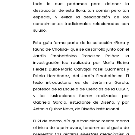
todo lo que podamos para detener la
destrucción de esta flora, tan común pero tan
especial, y evitar la desaparición de los
conocimientos tradicionales relacionados con
su uso.
Esta guía forma parte de la colección «Flora y
fauna de Cholula», que se desarrolla junto con el
Jardín Etnobotánico Francisco Peláez. La
investigación fue realizada por María Eloína
Peláez, Dulce María Carvajal, Yasel Guarneros y
Estela Hernández, del Jardín Etnobotánico. El
texto introductorio es de Jerónimo García,
profesor de la Escuela de Ciencias de la UDLAP,
y las ilustraciones fueron realizadas por
Gabriela García, estudiante de Diseño, y por
Antonio Quiroz Nava, de Diseño Institucional.
El 21 de marzo, día que tradicionalmente marca
el inicio de la primavera, tendremos el gusto de
presentar
Las plantas silvestres medicinales
, a