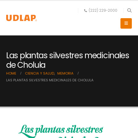
(222) 229-2000
Las plantas silvestres medicinales
de Cholula
HOME
CIENCIA Y SALUD
,
MEMORIA
LAS PLANTAS SILVESTRES MEDICINALES DE CHOLULA