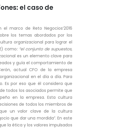
ones: el caso de
en el marco de Reto Negocios’2016
sobre los temas abordados por los
ltura organizacional para lograr el
92) como
: “el conjunto de supuestos,
izacional es un elemento clave para
pleados y guía el comportamiento de
Cerón, actual CFO de la empresa
rganizacional en el día a día. Para
o. Es por eso que él considera que
 de todos los asociados permite que
peño en la empresa. Esta cultura
decisiones de todos los miembros de
ue un valor clave de la cultura
gocio que dar una mordida”. En este
e la ética y los valores impulsados