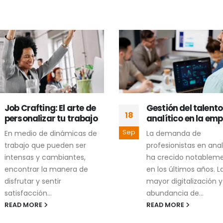
Job Crafting: El arte de
Gestión del talento
18
personalizar tu trabajo
analítico en la em
Sep
En medio de dinámicas de
La demanda de
trabajo que pueden ser
profesionistas en anal
intensas y cambiantes,
ha crecido notablem
encontrar la manera de
en los últimos años. L
disfrutar y sentir
mayor digitalización y
satisfacción...
abundancia de...
READ MORE
READ MORE