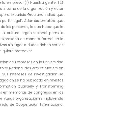
 la empresa: (1) Nuestra gente, (2)
 interno de la organización y estar
opera. Mauricio Graciano indicó que
a parte legal”. Además, enfatizó que
 de las personas, lo que hace que la
a cultura organizacional permite
r expresada de manera formal en la
ivos sin lugar a dudas deben ser los
se quiera promover.
ración de Empresas en la Universidad
ire National des Arts et Métiers en
. Sus intereses de investigación se
tigación se ha publicado en revistas
formation Quarterly y Transforming
ulos en memorias de congresos en los
r varias organizaciones incluyendo
ñola de Cooperación Internacional