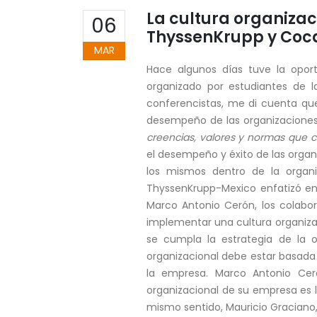
La cultura organizac
06
ThyssenKrupp y Co
MAR
Hace algunos días tuve la oport
organizado por estudiantes de l
conferencistas, me di cuenta que 
desempeño de las organizaciones.
creencias, valores y normas que 
el desempeño y éxito de las orga
los mismos dentro de la organ
ThyssenKrupp-Mexico enfatizó en 
Marco Antonio Cerón, los colabor
implementar una cultura organizac
se cumpla la estrategia de la
organizacional debe estar basada 
la empresa. Marco Antonio Ce
organizacional de su empresa es l
mismo sentido, Mauricio Graciano,