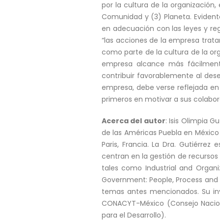
por la cultura de la organización
Comunidad y (3) Planeta. Evidente
en adecuación con las leyes y reg
“las acciones de la empresa trata
como parte de la cultura de la org
empresa alcance más fácilmente
contribuir favorablemente al de
empresa, debe verse reflejada en 
primeros en motivar a sus colabor
Acerca del autor
: Isis Olimpia 
de las Américas Puebla en México 
Paris, Francia. La Dra. Gutiérre
centran en la gestión de recursos
tales como Industrial and Organ
Government: People, Process and P
temas antes mencionados. Su inve
CONACYT-México (Consejo Naciona
para el Desarrollo).