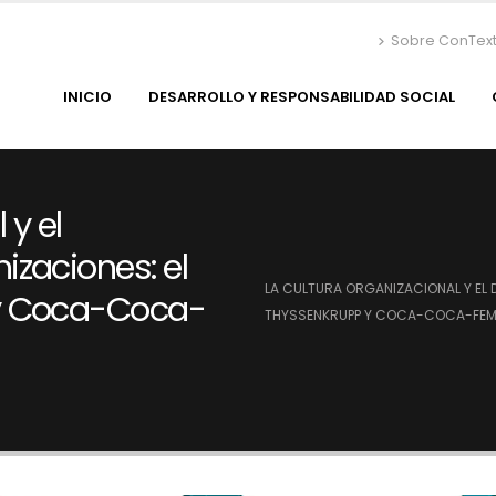
Sobre ConTex
INICIO
DESARROLLO Y RESPONSABILIDAD SOCIAL
 y el
zaciones: el
LA CULTURA ORGANIZACIONAL Y EL 
y Coca-Coca-
THYSSENKRUPP Y COCA-COCA-FE