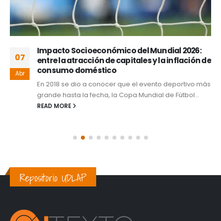
Impacto Socioeconómico del Mundial 2026:
07
entre la atracción de capitales y la inflación de
consumo doméstico
Abr
En 2018 se dio a conocer que el evento deportivo más
grande hasta la fecha, la Copa Mundial de Fútbol...
READ MORE
Repositorio UDLAP