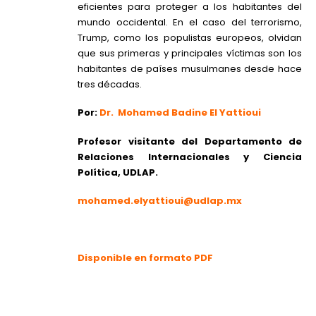
eficientes para proteger a los habitantes del
mundo occidental. En el caso del terrorismo,
Trump, como los populistas europeos, olvidan
que sus primeras y principales víctimas son los
habitantes de países musulmanes desde hace
tres décadas.
Por:
Dr. Mohamed Badine El Yattioui
Profesor visitante del Departamento de
Relaciones Internacionales y Ciencia
Política, UDLAP.
mohamed.elyattioui@udlap.mx
Disponible en formato PDF