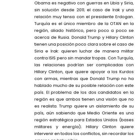
Obama es negativo con guerras en Libia y Siria,
sin solución desde 2011; el caso de Irak y una
relación muy tensa con el presidente Erdogan.
Turquía es el único miembro de la OTAN en la
región, aliado histórico, pero poco a poco se
acerca de Rusia. Donald Trump y Hillary Clinton
tienen una posición poco clara sobre el caso de
Siria e Irak: quieren luchar de manera militar
contra ISIS pero sin mandar tropas. Con Turquía,
las relaciones podrían ser complicadas con
Hillary Clinton, que quiere apoyar a los Kurdos
con armas, mientras que Donald Trump no ha
hablado mucho de su posible relación con este
país. El problema de los dos candidatos en la
región es que ambos tienen una visión que no
es realista. Trump quiere un aislamiento de su
país, aún sabiendo que Medio Oriente es una
región estratégica para Estados Unidos (bases
militares y energía); Hillary Clinton quiere
intervenir en todos los conflictos, sin recordar los