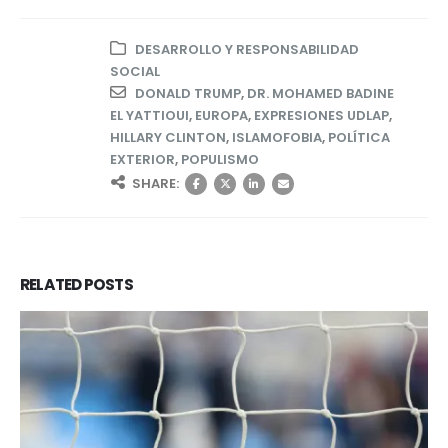
DESARROLLO Y RESPONSABILIDAD
SOCIAL
DONALD TRUMP
,
DR. MOHAMED BADINE
EL YATTIOUI
,
EUROPA
,
EXPRESIONES UDLAP
,
HILLARY CLINTON
,
ISLAMOFOBIA
,
POLÍTICA
EXTERIOR
,
POPULISMO
SHARE:
RELATED
POSTS