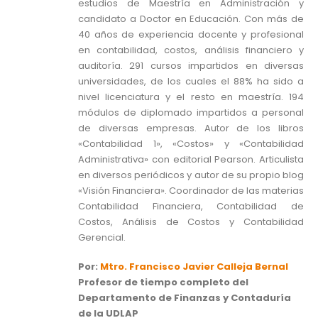
estudios de Maestría en Administración y
candidato a Doctor en Educación. Con más de
40 años de experiencia docente y profesional
en contabilidad, costos, análisis financiero y
auditoría. 291 cursos impartidos en diversas
universidades, de los cuales el 88% ha sido a
nivel licenciatura y el resto en maestría. 194
módulos de diplomado impartidos a personal
de diversas empresas. Autor de los libros
«Contabilidad 1», «Costos» y «Contabilidad
Administrativa» con editorial Pearson. Articulista
en diversos periódicos y autor de su propio blog
«Visión Financiera». Coordinador de las materias
Contabilidad Financiera, Contabilidad de
Costos, Análisis de Costos y Contabilidad
Gerencial.
Por:
Mtro. Francisco Javier Calleja Bernal
Profesor de tiempo completo del
Departamento de Finanzas y Contaduría
de la UDLAP