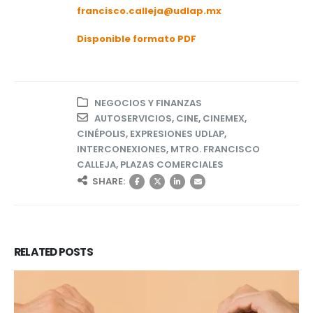
francisco.calleja@udlap.mx
Disponible formato PDF
NEGOCIOS Y FINANZAS
AUTOSERVICIOS
,
CINE
,
CINEMEX
,
CINÉPOLIS
,
EXPRESIONES UDLAP
,
INTERCONEXIONES
,
MTRO. FRANCISCO
CALLEJA
,
PLAZAS COMERCIALES
SHARE:
RELATED
POSTS