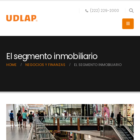
(222) 229-2000
El segmento inmobiliario
HOME
NEGOCIOS Y FINANZAS
EL SEGMENTO INMOBILIARIO