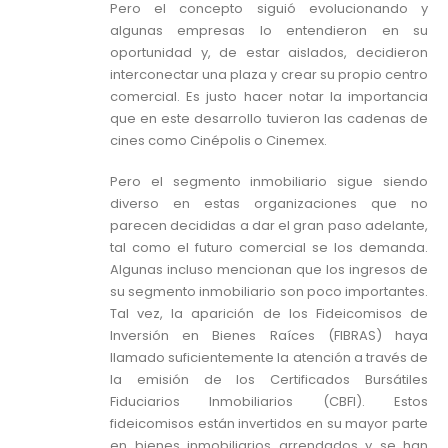
Pero el concepto siguió evolucionando y
algunas empresas lo entendieron en su
oportunidad y, de estar aislados, decidieron
interconectar una plaza y crear su propio centro
comercial. Es justo hacer notar la importancia
que en este desarrollo tuvieron las cadenas de
cines como Cinépolis o Cinemex.
Pero el segmento inmobiliario sigue siendo
diverso en estas organizaciones que no
parecen decididas a dar el gran paso adelante,
tal como el futuro comercial se los demanda.
Algunas incluso mencionan que los ingresos de
su segmento inmobiliario son poco importantes.
Tal vez, la aparición de los Fideicomisos de
Inversión en Bienes Raíces (FIBRAS) haya
llamado suficientemente la atención a través de
la emisión de los Certificados Bursátiles
Fiduciarios Inmobiliarios (CBFI). Estos
fideicomisos están invertidos en su mayor parte
en bienes inmobiliarios arrendados y se han