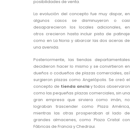
posibilidades de venta.
La evolución del concepto fue muy dispar, en
algunos casos se disminuyeron o casi
desaparecieron los locales adicionales, en
otros crecieron hasta incluir pista de patinaje
como en La Noria y abarcar las dos aceras de
una avenida.
Posteriormente, las tiendas departamentales
decidieron hacer lo mismo y se convirtieron en
dueños o codueños de plazas comerciales, así
surgieron plazas como Angelópolis. Se creó el
concepto de
tienda ancla
y todos observaron
como las pequeñas plazas comerciales, sin una
gran empresa que sirviera como imán, no
lograban trascender como Plaza América,
mientras las otras prosperaban al lado de
grandes almacenes, como Plaza Cristal con
Fábricas de Francia y Chedraui.