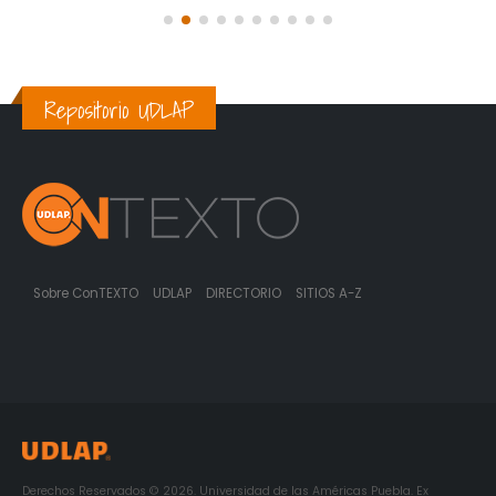
Repositorio UDLAP
Sobre ConTEXTO
UDLAP
DIRECTORIO
SITIOS A-Z
Derechos Reservados © 2026. Universidad de las Américas Puebla. Ex