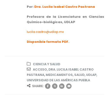
Por:
Dra. Lucila Isabel Castro Pastrana
Profesora de la Licenciatura en Ciencias
Químico-biológicas, UDLAP
lucila.castro@udlap.mx
Disponible formato PDF.
CIENCIA Y SALUD
ACCESO
,
DRA. LUCILA ISABEL CASTRO
PASTRANA
,
MEDICAMENTOS
,
SALUD
,
UDLAP
,
UNIVERSIDAD DE LAS AMÉRICAS PUEBLA
SHARE: