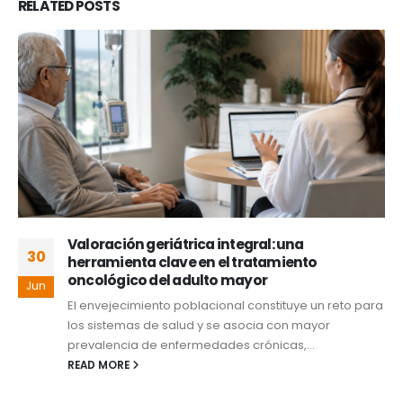
RELATED
POSTS
Valoración geriátrica integral: una
30
herramienta clave en el tratamiento
oncológico del adulto mayor
Jun
El envejecimiento poblacional constituye un reto para
los sistemas de salud y se asocia con mayor
prevalencia de enfermedades crónicas,...
READ MORE