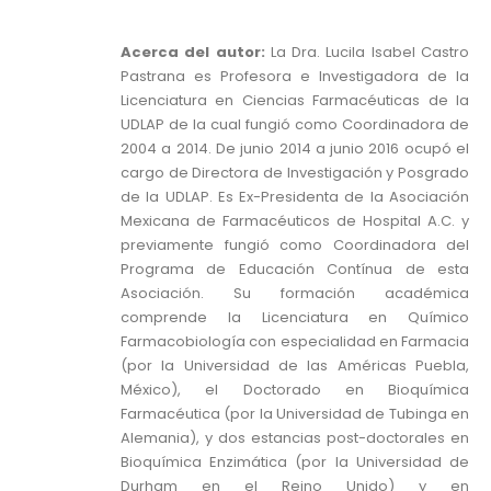
Acerca del autor:
La Dra. Lucila Isabel Castro
Pastrana es Profesora e Investigadora de la
Licenciatura en Ciencias Farmacéuticas de la
UDLAP de la cual fungió como Coordinadora de
2004 a 2014. De junio 2014 a junio 2016 ocupó el
cargo de Directora de Investigación y Posgrado
de la UDLAP. Es Ex-Presidenta de la Asociación
Mexicana de Farmacéuticos de Hospital A.C. y
previamente fungió como Coordinadora del
Programa de Educación Contínua de esta
Asociación. Su formación académica
comprende la Licenciatura en Químico
Farmacobiología con especialidad en Farmacia
(por la Universidad de las Américas Puebla,
México), el Doctorado en Bioquímica
Farmacéutica (por la Universidad de Tubinga en
Alemania), y dos estancias post-doctorales en
Bioquímica Enzimática (por la Universidad de
Durham en el Reino Unido) y en