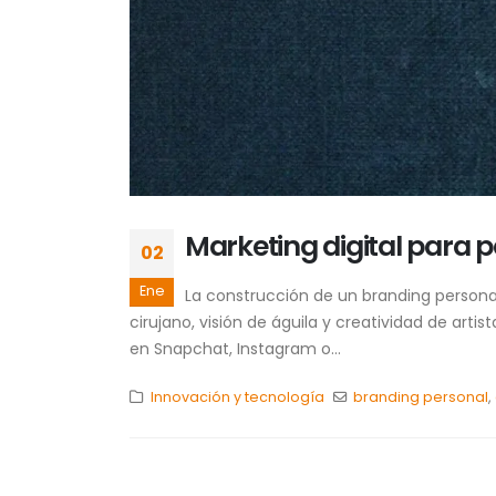
Marketing digital para 
02
Ene
La construcción de un branding personal
cirujano, visión de águila y creatividad de ar
en Snapchat, Instagram o...
Innovación y tecnología
branding personal
,