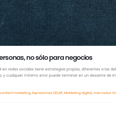
personas, no sólo para negocios
 en redes sociales tiene estrategias propias, diferentes a las d
tista, y cualquier mínimo error puede terminar en un desastre 
content marketing
,
Expresiones UDLAP
,
Marketing digital
,
mercados mu