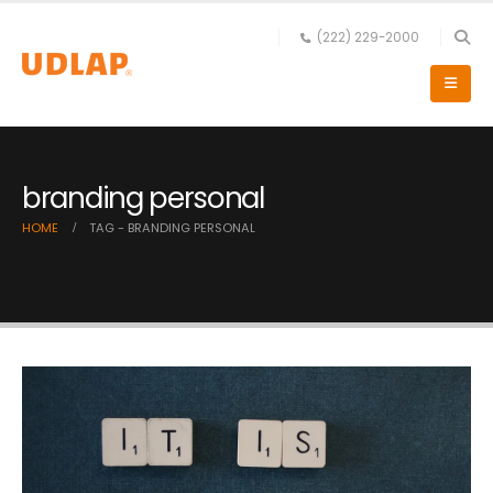
(222) 229-2000
branding personal
HOME
TAG -
BRANDING PERSONAL