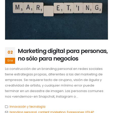
Marketing digital para personas,
02
no sólo para negocios
Ene
La construcción de un branding personal en redes sociales
tiene estrategias propias, diferentes a las del marketing de
empresas. Se requiere tacto de cirujano, visión de águila y
creatividad de artista, y cualquier mínimo error puede
terminar en un desastre de imagen. Las personas comunes
nos «vendemos» en Snapchat, Instagram o...
Innovación y tecnología
branding personal
,
content marketing
,
Expresiones UDLAP
,