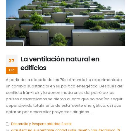
La ventilación natural en
27
edificios
Dic
A partir de la década de los 70s el mundo ha experimentado
un cambio substancial en su política energética. Después del
conflicto Irán-Irak y la denominada crisis del petróleo los
países desarrollados se dieron cuenta que no podían seguir
dependiendo totalmente de esta fuente energética, así que
optaron por desarrollar proyectos dirigidos...
Desarrollo y Responsabilidad Social
arquitectura sustentable
,
control solar
,
diseño arquitectónico
,
Dr.