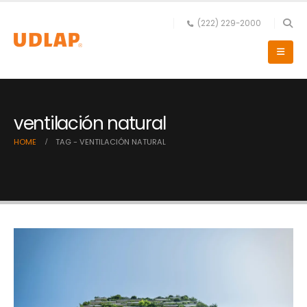
(222) 229-2000
ventilación natural
HOME
TAG -
VENTILACIÓN NATURAL