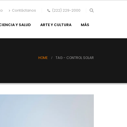
to
Contáctanos
(222) 229-2000
CIENCIA Y SALUD
ARTE Y CULTURA
MÁS
HOME
TAG -
CONTROL SOLAR