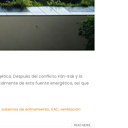
ica. Después del conflicto Irán-Irak y la
otalmente de esta fuente energética, así que
,
sistemas de enfriamiento
,
VAC
,
ventilación
READ MORE...