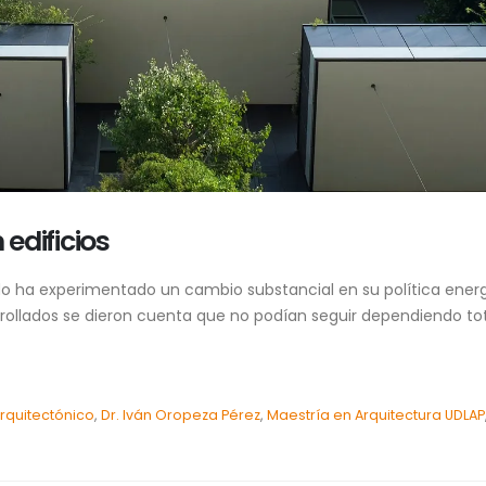
 edificios
do ha experimentado un cambio substancial en su política energét
arrollados se dieron cuenta que no podían seguir dependiendo t
rquitectónico
,
Dr. Iván Oropeza Pérez
,
Maestría en Arquitectura UDLAP