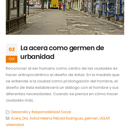
La acera como germen de
02
urbanidad
Oct
Reconocer al ser humano como centro de las ciudades es
hacer antropocéntrico el diseño de éstas. En la medida que
se entiende a la ciudad como prolongación del hombre, el
diseño de ésta establecerá un diálogo con el hombre y sus
diferentes necesidades. Cuando se piensa en cómo hacer
ciudades más...
Desarrollo y Responsabilidad Social
Acera
,
Dra. Astrid Helena Petzold Rodríguez
,
germen
,
UDLAP
,
urbanidad