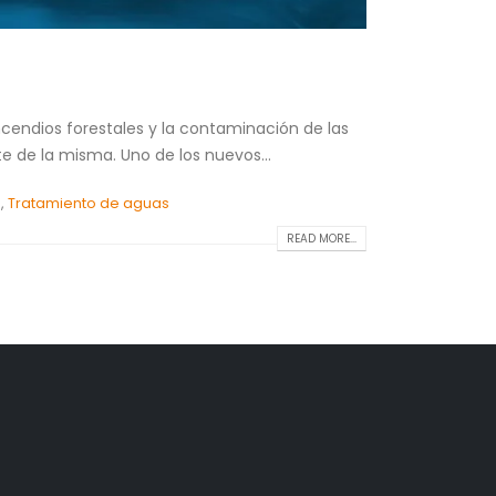
ncendios forestales y la contaminación de las
e de la misma. Uno de los nuevos...
a
,
Tratamiento de aguas
READ MORE...