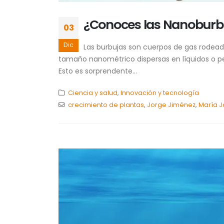
¿Conoces las Nanoburb
03
Dic
Las burbujas son cuerpos de gas rodead
tamaño nanométrico dispersas en líquidos o peg
Esto es sorprendente...
Ciencia y salud
,
Innovación y tecnología
crecimiento de plantas
,
Jorge Jiménez
,
María 