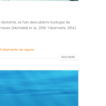
o obstante, se han descubierto burbujas de
es (Michialidi et al., 2019; Takamashi, 2014).
Tratamiento de aguas
READ MORE...