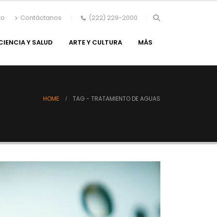
to
Contáctanos
(222) 229-2000
CIENCIA Y SALUD
ARTE Y CULTURA
MÁS
HOME
TAG -
TRATAMIENTO DE AGUAS