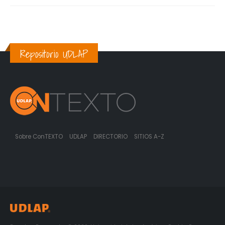
Repositorio UDLAP
Sobre ConTEXTO
UDLAP
DIRECTORIO
SITIOS A-Z