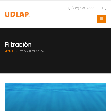
(222) 229-2000
Filtración
HOME
TAG -
FILTRACIÓN