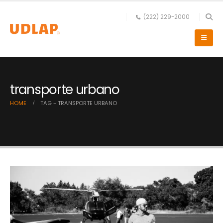
(222) 229-2000
transporte urbano
HOME
TAG -
TRANSPORTE URBANO