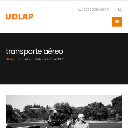
(222) 229-2000
transporte aéreo
HOME
TAG -
TRANSPORTE AÉREO