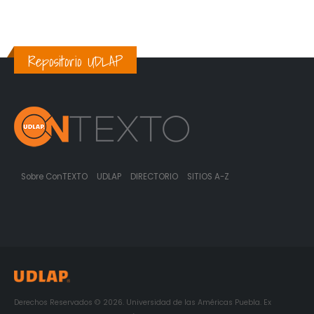
Repositorio UDLAP
Sobre ConTEXTO
UDLAP
DIRECTORIO
SITIOS A-Z
Derechos Reservados © 2026. Universidad de las Américas Puebla. Ex