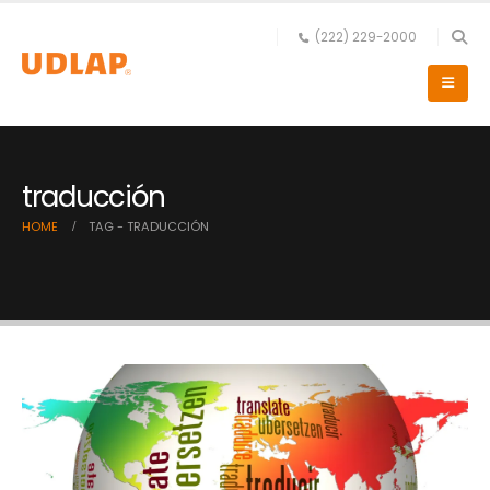
(222) 229-2000
traducción
HOME
TAG -
TRADUCCIÓN