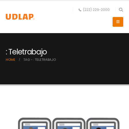
(222) 229-2000
: Teletrabajo
HOME
TAG -
: TELETRABAJO