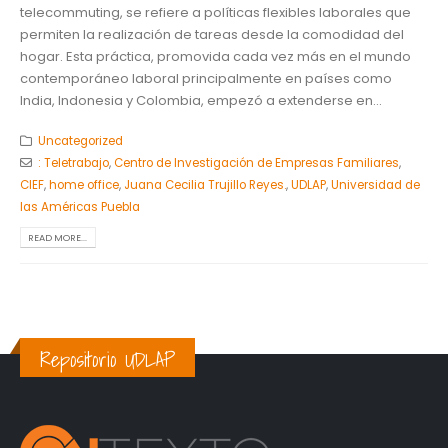
telecommuting, se refiere a políticas flexibles laborales que
permiten la realización de tareas desde la comodidad del
hogar. Esta práctica, promovida cada vez más en el mundo
contemporáneo laboral principalmente en países como
India, Indonesia y Colombia, empezó a extenderse en...
Uncategorized
: Teletrabajo
,
Centro de Investigación de Empresas Familiares
,
CIEF
,
home office
,
Juana Cecilia Trujillo Reyes.
,
UDLAP
,
Universidad de
las Américas Puebla
READ MORE...
Repositorio UDLAP