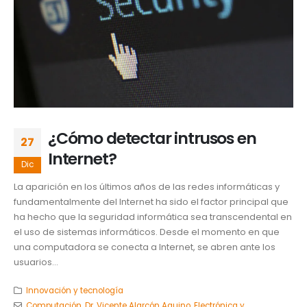
¿Cómo detectar intrusos en
27
Internet?
Dic
La aparición en los últimos años de las redes informáticas y
fundamentalmente del Internet ha sido el factor principal que
ha hecho que la seguridad informática sea transcendental en
el uso de sistemas informáticos. Desde el momento en que
una computadora se conecta a Internet, se abren ante los
usuarios...
Innovación y tecnología
Computación
,
Dr. Vicente Alarcón Aquino
,
Electrónica y