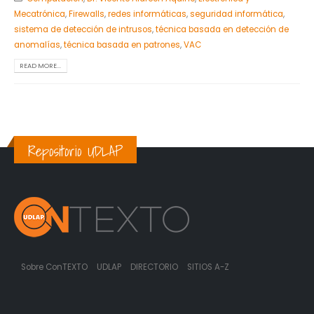
Mecatrónica
,
Firewalls
,
redes informáticas
,
seguridad informática
,
sistema de detección de intrusos
,
técnica basada en detección de
anomalías
,
técnica basada en patrones
,
VAC
READ MORE...
Repositorio UDLAP
Sobre ConTEXTO
UDLAP
DIRECTORIO
SITIOS A-Z