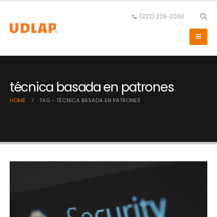
(222) 229-2000
técnica basada en patrones
HOME
TAG -
TÉCNICA BASADA EN PATRONES