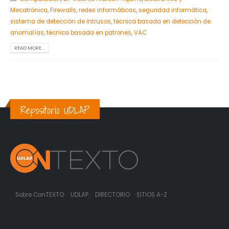
Mecatrónica
,
Firewalls
,
redes informáticas
,
seguridad informática
,
sistema de detección de intrusos
,
técnica basada en detección de
anomalías
,
técnica basada en patrones
,
VAC
READ MORE...
Repositorio UDLAP
Sobre ConTEXTO
UDLAP
DIRECTORIO
SITIOS A-Z