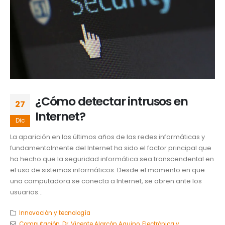
¿Cómo detectar intrusos en
27
Internet?
Dic
La aparición en los últimos años de las redes informáticas y
fundamentalmente del Internet ha sido el factor principal que
ha hecho que la seguridad informática sea transcendental en
el uso de sistemas informáticos. Desde el momento en que
una computadora se conecta a Internet, se abren ante los
usuarios...
Innovación y tecnología
Computación
,
Dr. Vicente Alarcón Aquino
,
Electrónica y