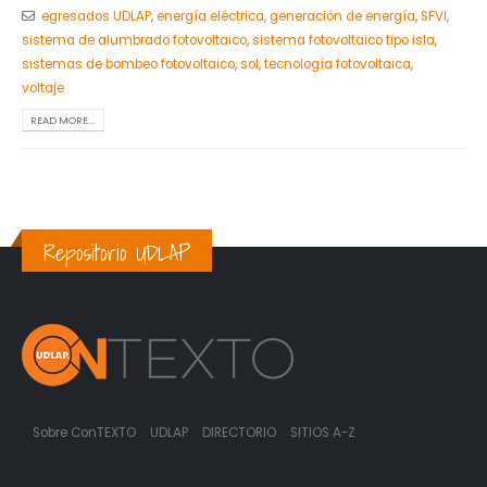
egresados UDLAP
,
energía eléctrica
,
generación de energía
,
SFVI
,
sistema de alumbrado fotovoltaico
,
sistema fotovoltaico tipo isla
,
sistemas de bombeo fotovoltaico
,
sol
,
tecnología fotovoltaica
,
voltaje
READ MORE...
Repositorio UDLAP
Sobre ConTEXTO
UDLAP
DIRECTORIO
SITIOS A-Z