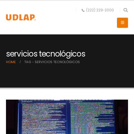
(222) 229-2000
servicios tecnológicos
HOME
TAG -
SERVICIOS TECNOLÓGICOS