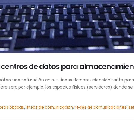
os centros de datos para almacenamien
entan una saturación en sus líneas de comunicación tanto para l
fiero son, por ejemplo, los espacios físicos (servidores) dond
ibras ópticas
,
líneas de comunicación
,
redes de comunicaciones
,
se