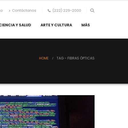
to
Contáctanos
(222) 229-2000
CIENCIA Y SALUD
ARTE Y CULTURA
MÁS
HOME
TAG -
FIBRAS ÓPTICAS