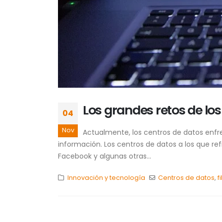
Los grandes retos de l
04
Nov
Actualmente, los centros de datos enfr
información. Los centros de datos a los que re
Facebook y algunas otras...
Innovación y tecnología
Centros de datos
,
f