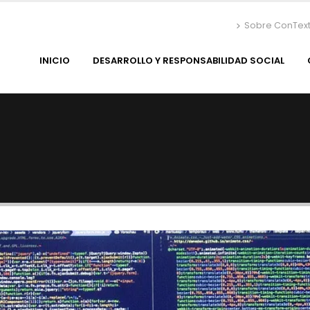
Sobre ConTex
INICIO
DESARROLLO Y RESPONSABILIDAD SOCIAL