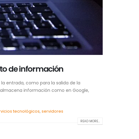
to de información
a entrada, como para la salida de la
e se almacena información como en Google,
rvicios tecnológicos
,
servidores
READ MORE...