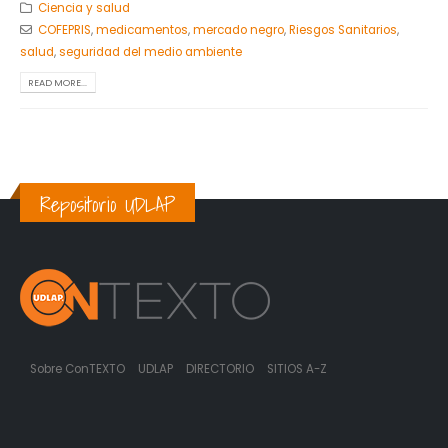
Ciencia y salud
COFEPRIS
,
medicamentos
,
mercado negro
,
Riesgos Sanitarios
,
salud
,
seguridad del medio ambiente
READ MORE...
Repositorio UDLAP
Sobre ConTEXTO
UDLAP
DIRECTORIO
SITIOS A-Z