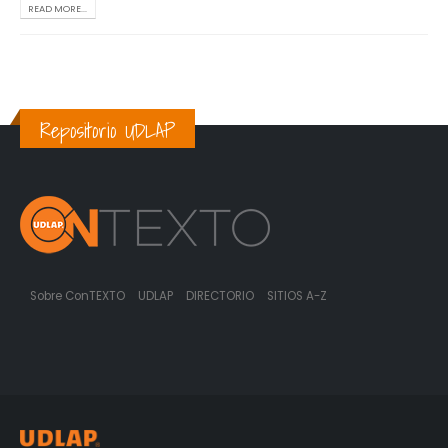
READ MORE...
Repositorio UDLAP
Sobre ConTEXTO
UDLAP
DIRECTORIO
SITIOS A-Z